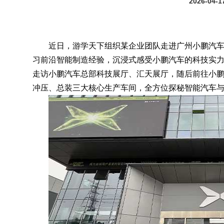
2026-04-1
近日，游学天下组织某企业团队走进广州小鹏汽
习前沿智能制造经验，沉浸式感受小鹏汽车的科技实
走访小鹏汽车总部科技展厅、汇天展厅，随后前往小
冲压、总装三大核心生产车间，全方位探秘智能汽车