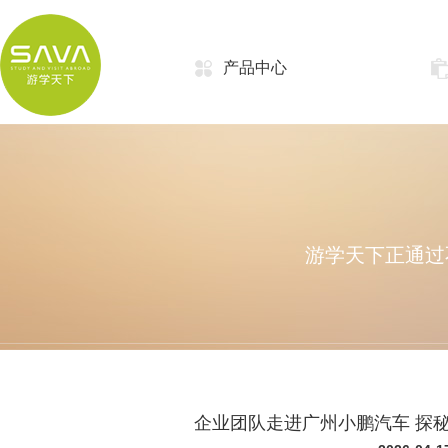
产品中心
游学天下正通过
企业团队走进广州小鹏汽车 探