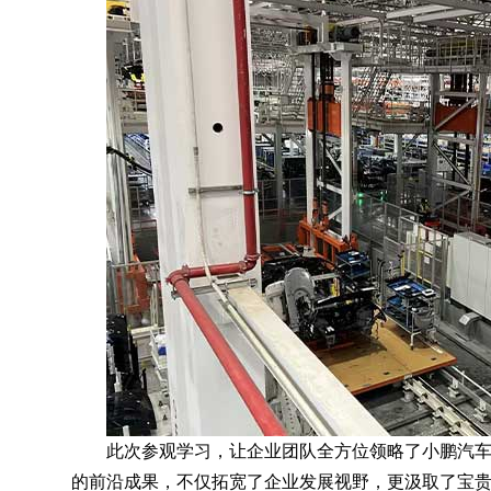
此次参观学习，让企业团队全方位领略了小鹏汽
的前沿成果，不仅拓宽了企业发展视野，更汲取了宝