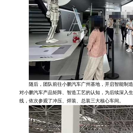
随后，团队前往小鹏汽车广州基地，开启智能制
对小鹏汽车产品矩阵、智造工艺的认知，为后续深入
线，依次参观了冲压、焊装、总装三大核心车间。