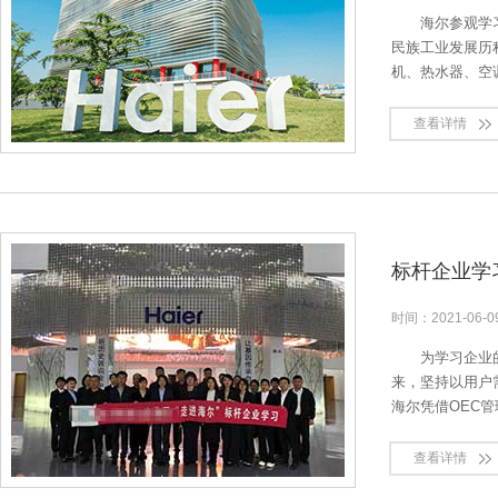
海尔参观学
民族工业发展历
机、热水器、空
查看详情
标杆企业学
时间：
2021-06-
为学习企业
来，坚持以用户
海尔凭借OEC
查看详情