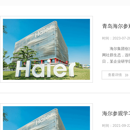
青岛海尔参
时间：
2023-07-
海尔集团创
网社群生态，连续
日，某企业研学
查看详情
海尔参观学
时间：
2021-09-